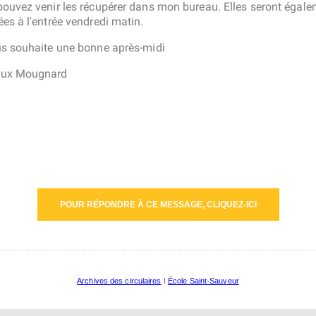
ouvez venir les récupérer dans mon bureau. Elles seront égal
es à l'entrée vendredi matin.
s souhaite une bonne après-midi
ux Mougnard
Archives des circulaires
I
École Saint-Sauveur