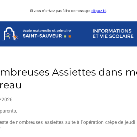
Si vous n'arrivez pas à lire ce message,
cliquez ici
.
mbreuses Assiettes dans 
reau
/2026
parents,
reste de nombreuses assiettes suite à l'opération crêpe de jeudi
.