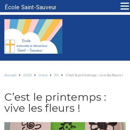
École Saint-Sauveur
Accueil
2022
mars
30
C’est le printemps : vive les fleurs !
C’est le printemps :
vive les fleurs !