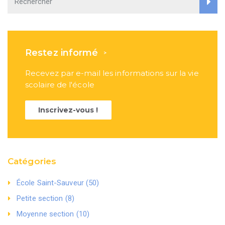
Restez informé
>
Recevez par e-mail les informations sur la vie
scolaire de l'école
Inscrivez-vous !
Catégories
École Saint-Sauveur (50)
Petite section (8)
Moyenne section (10)