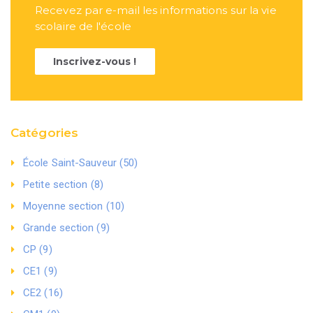
Recevez par e-mail les informations sur la vie
scolaire de l'école
Inscrivez-vous !
Catégories
École Saint-Sauveur (50)
Petite section (8)
Moyenne section (10)
Grande section (9)
CP (9)
CE1 (9)
CE2 (16)