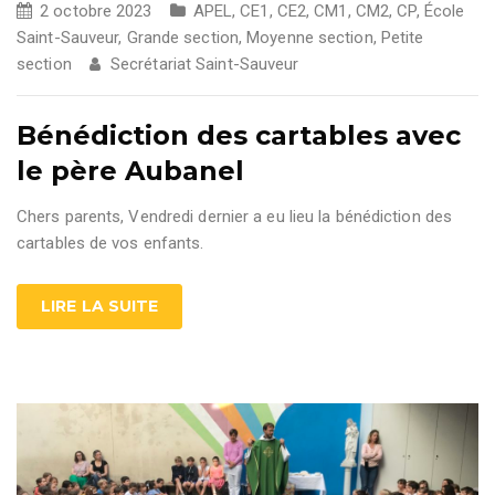
2 octobre 2023
APEL
,
CE1
,
CE2
,
CM1
,
CM2
,
CP
,
École
Saint-Sauveur
,
Grande section
,
Moyenne section
,
Petite
section
Secrétariat Saint-Sauveur
Bénédiction des cartables avec
le père Aubanel
Chers parents, Vendredi dernier a eu lieu la bénédiction des
cartables de vos enfants.
LIRE LA SUITE