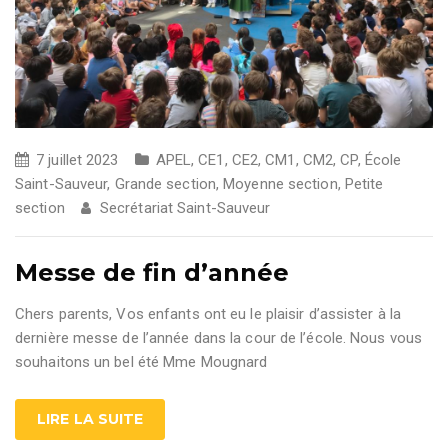
7 juillet 2023
APEL
,
CE1
,
CE2
,
CM1
,
CM2
,
CP
,
École
Saint-Sauveur
,
Grande section
,
Moyenne section
,
Petite
section
Secrétariat Saint-Sauveur
Messe de fin d’année
Chers parents, Vos enfants ont eu le plaisir d’assister à la
dernière messe de l’année dans la cour de l’école. Nous vous
souhaitons un bel été Mme Mougnard
LIRE LA SUITE