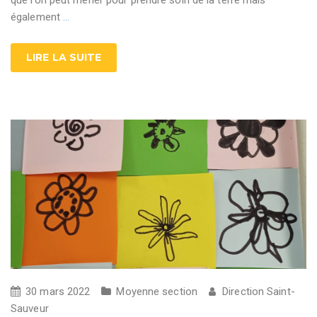
que l’on peut mener pour prendre soin de la terre mais
également
…
LIRE LA SUITE
30 mars 2022
Moyenne section
Direction Saint-
Sauveur