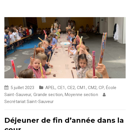
5 juillet 2023
APEL
,
CE1
,
CE2
,
CM1
,
CM2
,
CP
,
École
Saint-Sauveur
,
Grande section
,
Moyenne section
Secrétariat Saint-Sauveur
Déjeuner de fin d’année dans la
cour