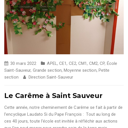
30 mars 2022
APEL
,
CE1
,
CE2
,
CM1
,
CM2
,
CP
,
École
Saint-Sauveur
,
Grande section
,
Moyenne section
,
Petite
section
Direction Saint-Sauveur
Le Carême à Saint Sauveur
Cette année, notre cheminement de Carême se fait à partir de
l’encyclique Laudato Si du Pape François : Tout au long de
ces 40 jours, toute l’école est invitée à réfléchir aux actions