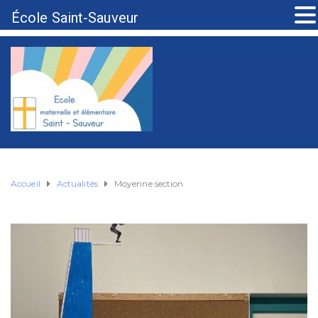
École Saint-Sauveur
Accueil
Actualités
Moyenne section