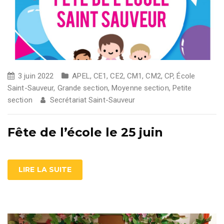
3 juin 2022
APEL
,
CE1
,
CE2
,
CM1
,
CM2
,
CP
,
École
Saint-Sauveur
,
Grande section
,
Moyenne section
,
Petite
section
Secrétariat Saint-Sauveur
Fête de l’école le 25 juin
LIRE LA SUITE