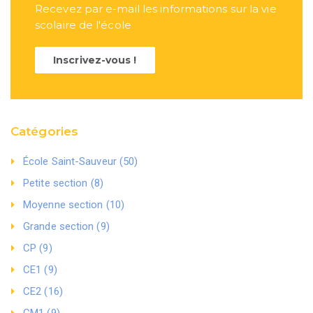
Recevez par e-mail les informations sur la vie
scolaire de l'école
Inscrivez-vous !
Catégories
École Saint-Sauveur (50)
Petite section (8)
Moyenne section (10)
Grande section (9)
CP (9)
CE1 (9)
CE2 (16)
CM1 (9)